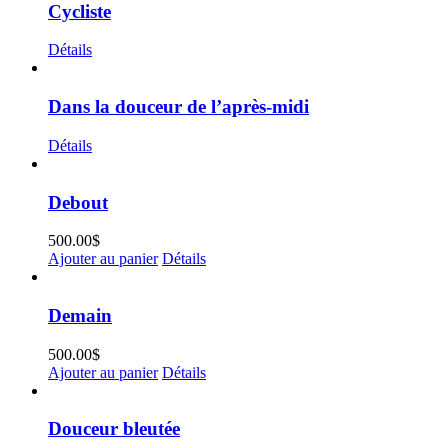
Cycliste
Détails
Dans la douceur de l’après-midi
Détails
Debout
500.00
$
Ajouter au panier
Détails
Demain
500.00
$
Ajouter au panier
Détails
Douceur bleutée