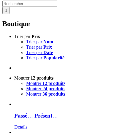
Rechercher:
Boutique
Trier par
Prix
Trier par
Nom
Trier par
Prix
Trier par
Date
Trier par
Popularité
Montrer
12 produits
Montrer
12 produits
Montrer
24 produits
Montrer
36 produits
Passé… Présent…
Détails