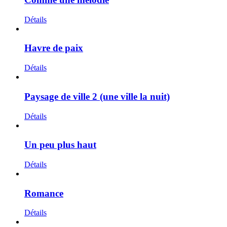
Détails
Havre de paix
Détails
Paysage de ville 2 (une ville la nuit)
Détails
Un peu plus haut
Détails
Romance
Détails