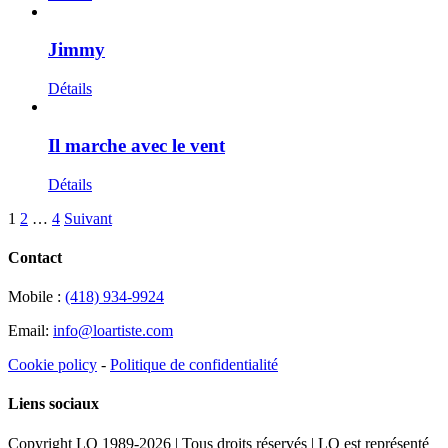
Jimmy
Détails
Il marche avec le vent
Détails
1
2
…
4
Suivant
Contact
Mobile :
(418) 934-9924
Email:
info@loartiste.com
Cookie policy
-
Politique de confidentialité
Liens sociaux
Copyright LO 1989-2026 | Tous droits réservés | LO est représenté