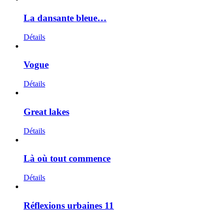
La dansante bleue…
Détails
Vogue
Détails
Great lakes
Détails
Là où tout commence
Détails
Réflexions urbaines 11