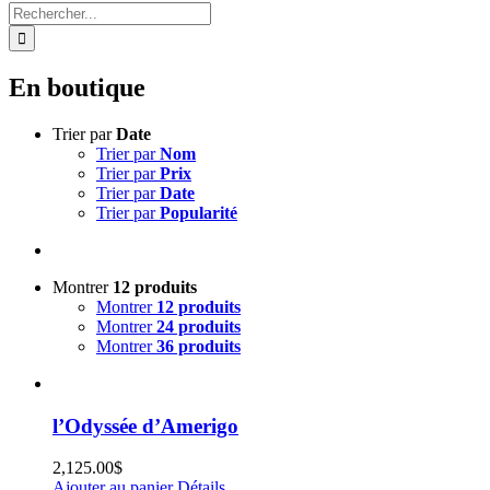
Rechercher:
En boutique
Trier par
Date
Trier par
Nom
Trier par
Prix
Trier par
Date
Trier par
Popularité
Montrer
12 produits
Montrer
12 produits
Montrer
24 produits
Montrer
36 produits
l’Odyssée d’Amerigo
2,125.00
$
Ajouter au panier
Détails