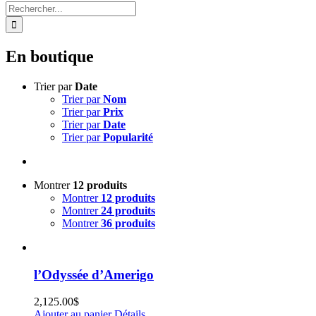
Rechercher:
En boutique
Trier par
Date
Trier par
Nom
Trier par
Prix
Trier par
Date
Trier par
Popularité
Montrer
12 produits
Montrer
12 produits
Montrer
24 produits
Montrer
36 produits
l’Odyssée d’Amerigo
2,125.00
$
Ajouter au panier
Détails