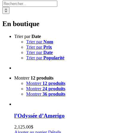
Rechercher:
En boutique
Trier par
Date
Trier par
Nom
Trier par
Prix
Trier par
Date
Trier par
Popularité
Montrer
12 produits
Montrer
12 produits
Montrer
24 produits
Montrer
36 produits
l’Odyssée d’Amerigo
2,125.00
$
Ajouter au panier
Détails