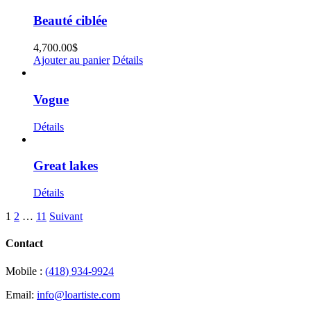
Beauté ciblée
4,700.00
$
Ajouter au panier
Détails
Vogue
Détails
Great lakes
Détails
1
2
…
11
Suivant
Contact
Mobile :
(418) 934-9924
Email:
info@loartiste.com