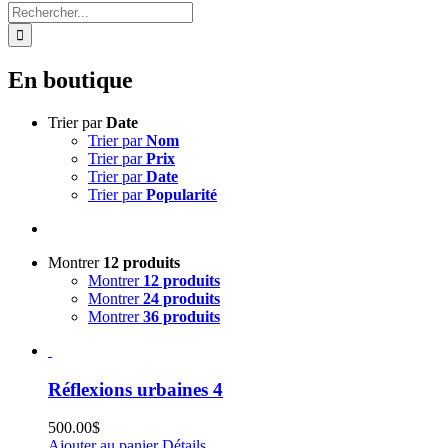
Rechercher:
En boutique
Trier par
Date
Trier par
Nom
Trier par
Prix
Trier par
Date
Trier par
Popularité
Montrer
12 produits
Montrer
12 produits
Montrer
24 produits
Montrer
36 produits
Réflexions urbaines 4
500.00
$
Ajouter au panier
Détails