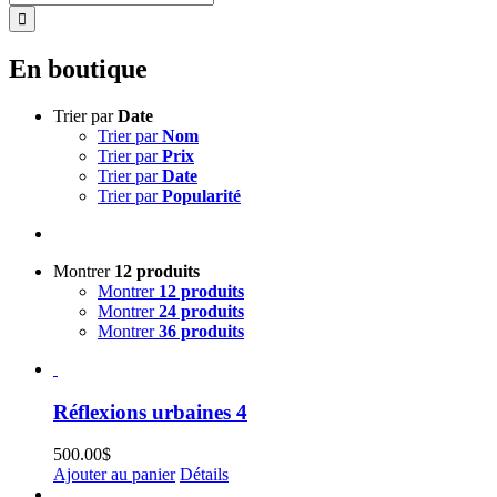
En boutique
Trier par
Date
Trier par
Nom
Trier par
Prix
Trier par
Date
Trier par
Popularité
Montrer
12 produits
Montrer
12 produits
Montrer
24 produits
Montrer
36 produits
Réflexions urbaines 4
500.00
$
Ajouter au panier
Détails