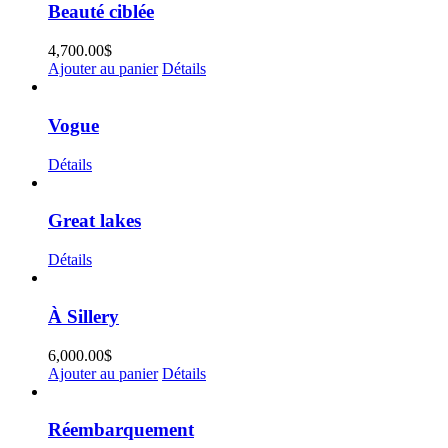
Beauté ciblée
4,700.00
$
Ajouter au panier
Détails
Vogue
Détails
Great lakes
Détails
À Sillery
6,000.00
$
Ajouter au panier
Détails
Réembarquement