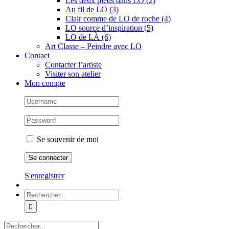
Les deux pieds dans LO (2)
Au fil de LO (3)
Clair comme de LO de roche (4)
LO source d’inspiration (5)
LO de LÀ (6)
Art Classe – Peindre avec LO
Contact
Contacter l’artiste
Visiter son atelier
Mon compte
Se souvenir de moi
S'enregistrer
Rechercher:
Rechercher: