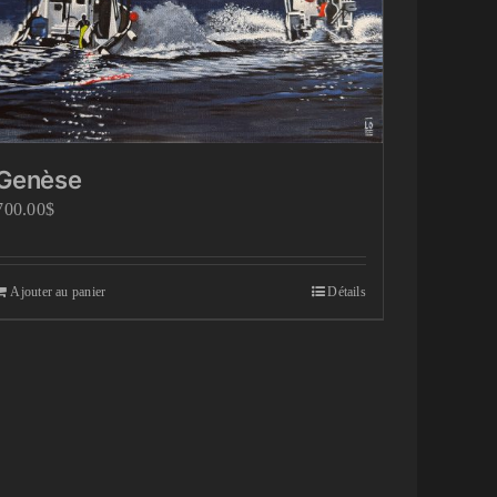
Genèse
700.00
$
Ajouter au panier
Détails