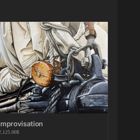
Improvisation
2,125.00
$