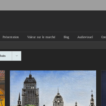
Présentation
Valeur sur le marché
Blog
Audiovisuel
Con
duits