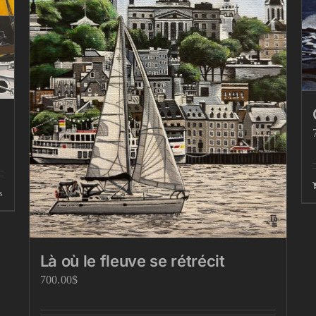
s
Là où le fleuve se rétrécit
700.00
$