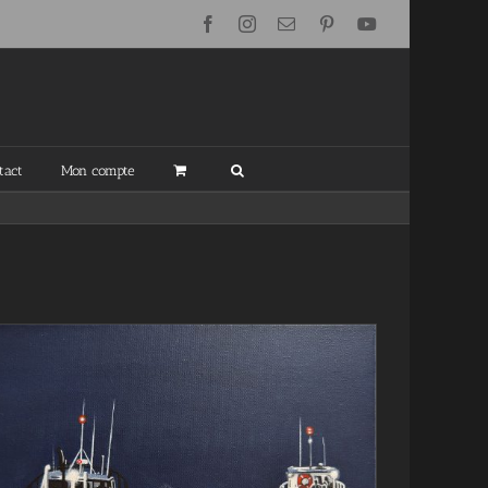
Facebook
Instagram
Email
Pinterest
YouTube
tact
Mon compte