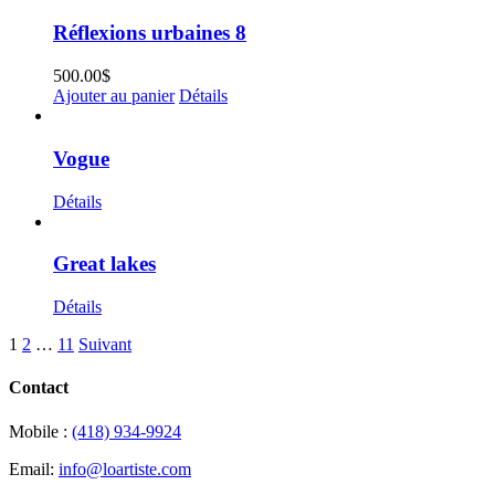
Réflexions urbaines 8
500.00
$
Ajouter au panier
Détails
Vogue
Détails
Great lakes
Détails
1
2
…
11
Suivant
Contact
Mobile :
(418) 934-9924
Email:
info@loartiste.com