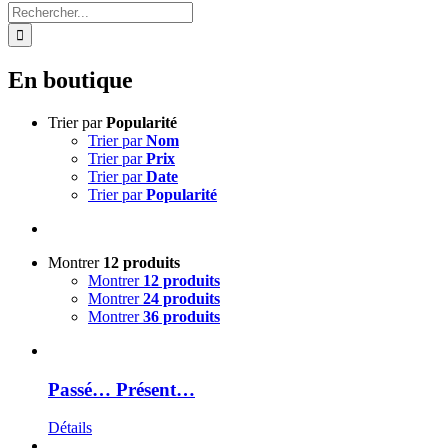
Rechercher:
En boutique
Trier par
Popularité
Trier par
Nom
Trier par
Prix
Trier par
Date
Trier par
Popularité
Montrer
12 produits
Montrer
12 produits
Montrer
24 produits
Montrer
36 produits
Passé… Présent…
Détails