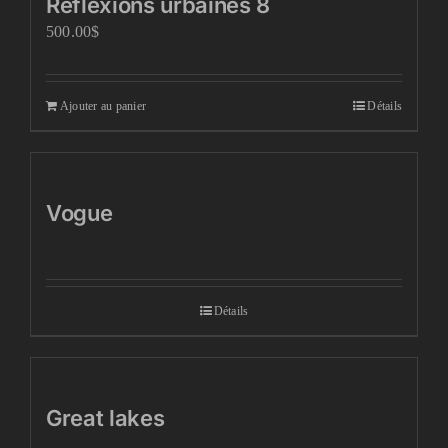
Réflexions urbaines 8
500.00
$
Ajouter au panier
Détails
Vogue
Détails
Great lakes