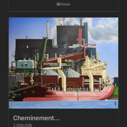
Détails
Cheminement…
2,900.00
$