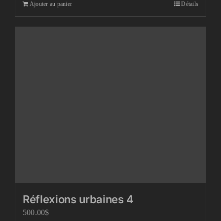
Ajouter au panier
Détails
Réflexions urbaines 4
500.00
$