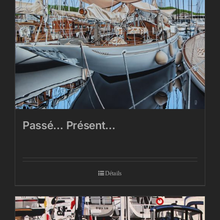
Passé… Présent…
Détails