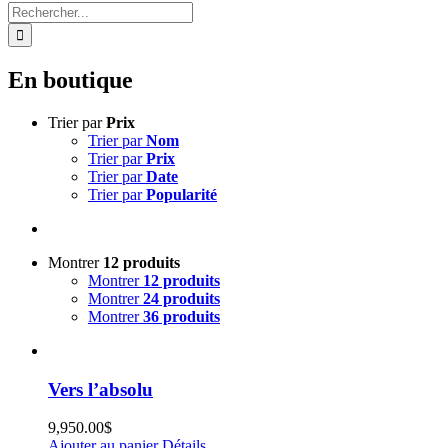
Rechercher:
En boutique
Trier par
Prix
Trier par
Nom
Trier par
Prix
Trier par
Date
Trier par
Popularité
Montrer
12 produits
Montrer
12 produits
Montrer
24 produits
Montrer
36 produits
Vers l’absolu
9,950.00
$
Ajouter au panier
Détails