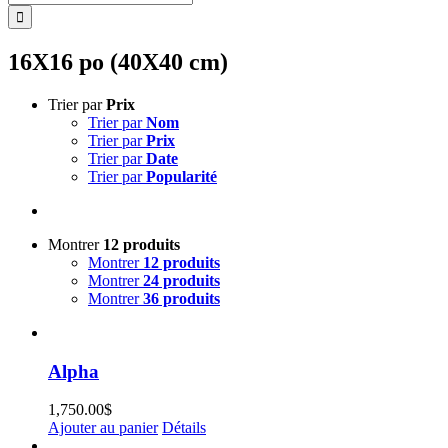
16X16 po (40X40 cm)
Trier par
Prix
Trier par
Nom
Trier par
Prix
Trier par
Date
Trier par
Popularité
Montrer
12 produits
Montrer
12 produits
Montrer
24 produits
Montrer
36 produits
Alpha
1,750.00
$
Ajouter au panier
Détails