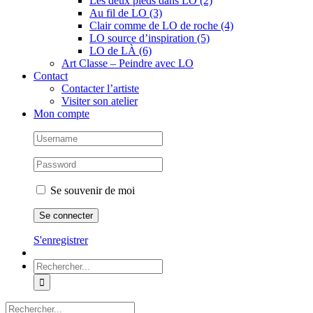
Les deux pieds dans LO (2)
Au fil de LO (3)
Clair comme de LO de roche (4)
LO source d’inspiration (5)
LO de LÀ (6)
Art Classe – Peindre avec LO
Contact
Contacter l’artiste
Visiter son atelier
Mon compte
Se souvenir de moi
S'enregistrer
Rechercher:
Rechercher: