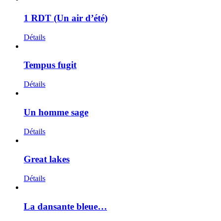
1 RDT (Un air d’été)
Détails
Tempus fugit
Détails
Un homme sage
Détails
Great lakes
Détails
La dansante bleue…