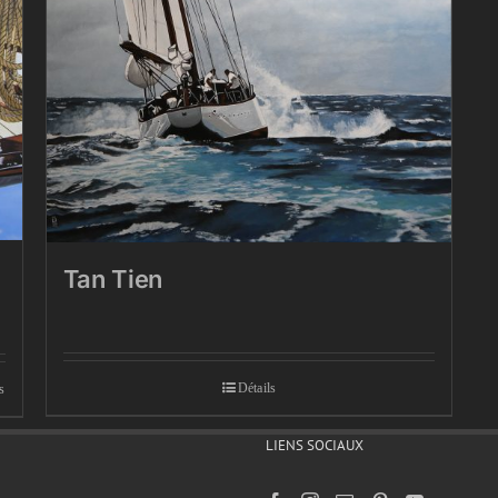
Tan Tien
Détails
s
LIENS SOCIAUX