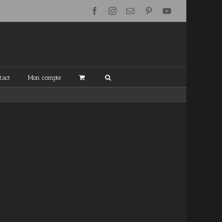
Facebook
Instagram
Email
Pinterest
YouTube
tact
Mon compte