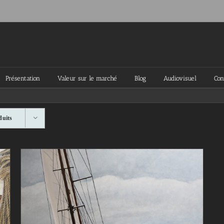
Présentation
Valeur sur le marché
Blog
Audiovisuel
Con
duits