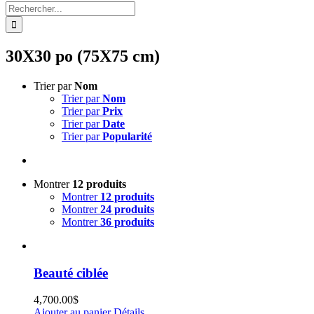
Rechercher:
30X30 po (75X75 cm)
Trier par
Nom
Trier par
Nom
Trier par
Prix
Trier par
Date
Trier par
Popularité
Montrer
12 produits
Montrer
12 produits
Montrer
24 produits
Montrer
36 produits
Beauté ciblée
4,700.00
$
Ajouter au panier
Détails