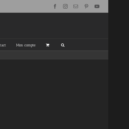
Facebook
Instagram
Email
Pinterest
YouTube
tact
Mon compte