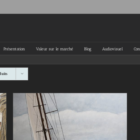
Présentation
Valeur sur le marché
Blog
Audiovisuel
Con
duits