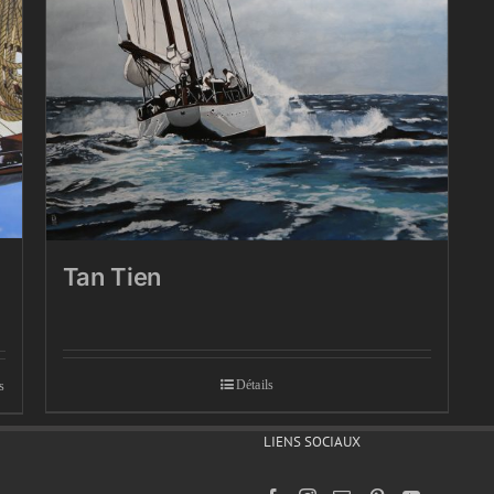
Tan Tien
Détails
s
LIENS SOCIAUX