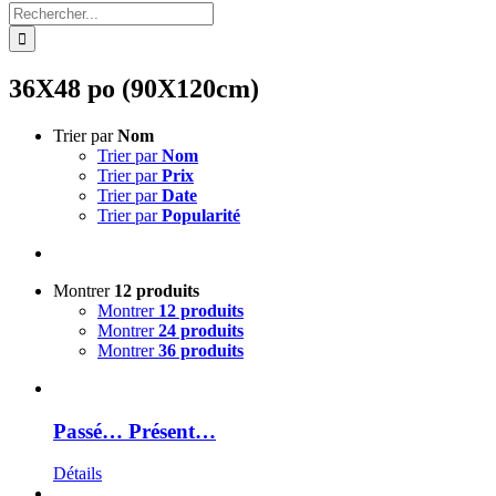
Rechercher:
36X48 po (90X120cm)
Trier par
Nom
Trier par
Nom
Trier par
Prix
Trier par
Date
Trier par
Popularité
Montrer
12 produits
Montrer
12 produits
Montrer
24 produits
Montrer
36 produits
Passé… Présent…
Détails