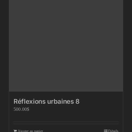
Réflexions urbaines 8
500.00
$
Ajouter au panier
Détails