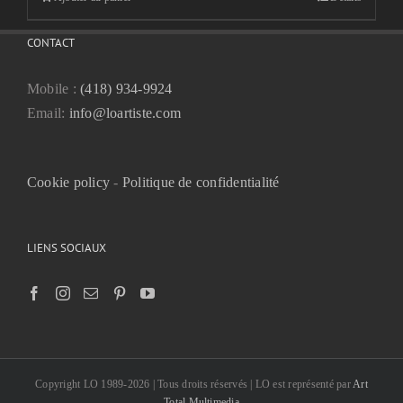
CONTACT
Mobile :
(418) 934-9924
Email:
info@loartiste.com
Cookie policy
-
Politique de confidentialité
LIENS SOCIAUX
Copyright LO 1989-2026 | Tous droits réservés | LO est représenté par
Art
Total Multimedia