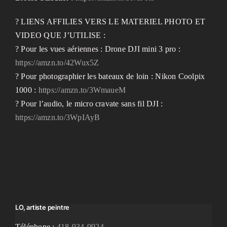
? LIENS AFFILIES VERS LE MATERIEL PHOTO ET
VIDEO QUE J’UTILISE :
? Pour les vues aériennes : Drone DJI mini 3 pro :
https://amzn.to/42Wux5Z
? Pour photographier les bateaux de loin : Nikon Coolpix
1000 :
https://amzn.to/3WmaueM
? Pour l’audio, le micro cravate sans fil DJI :
https://amzn.to/3WpIAyB
LO, artiste peintre
Téléphone :
418-934-9924