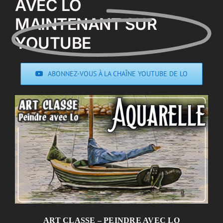
AVEC LO
MAINTENANT SUR
YOUTUBE
ABONNEZ-VOUS À LA CHAÎNE YOUTUBE DE LO
ART CLASSE – PEINDRE AVEC LO