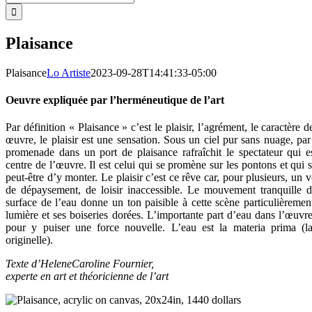
Plaisance
Plaisance
Lo Artiste
2023-09-28T14:41:33-05:00
Oeuvre expliquée par l’herméneutique de l’art
Par définition « Plaisance » c’est le plaisir, l’agrément, le caractère d
œuvre, le plaisir est une sensation. Sous un ciel pur sans nuage, pa
promenade dans un port de plaisance rafraîchit le spectateur qui
centre de l’œuvre. Il est celui qui se promène sur les pontons et qui s
peut-être d’y monter. Le plaisir c’est ce rêve car, pour plusieurs, un 
de dépaysement, de loisir inaccessible. Le mouvement tranquille de
surface de l’eau donne un ton paisible à cette scène particulièrement
lumière et ses boiseries dorées. L’importante part d’eau dans l’œuvre
pour y puiser une force nouvelle. L’eau est la materia prima (l
originelle).
Texte d’HeleneCaroline Fournier,
experte en art et théoricienne de l’art