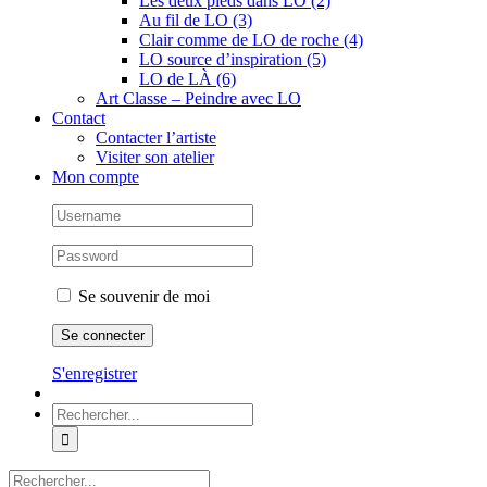
Les deux pieds dans LO (2)
Au fil de LO (3)
Clair comme de LO de roche (4)
LO source d’inspiration (5)
LO de LÀ (6)
Art Classe – Peindre avec LO
Contact
Contacter l’artiste
Visiter son atelier
Mon compte
Se souvenir de moi
S'enregistrer
Rechercher:
Rechercher: