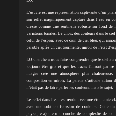
LO.
L’œuvre est une représentation captivante d’un phar
son reflet magnifiquement capturé dans l’eau en c
dresse comme une sentinelle robuste sur fond de n
variations tonales. Le choix des couleurs dans le ciel
celui de l’espoir, avec ce coin de ciel bleu, qui annon
paisible après un ciel tourmenté, miroir de l’état d’espr
LO cherche à nous faire comprendre que le ciel au-d
toujours être gris et que les tracas finiront par se 
nuages crée une atmosphère plus chaleureuse, 
composition en miroir. La palette s’articule autour 
n’était pas de faire parler les couleurs, mais le sujet.
Le reflet dans l’eau est rendu avec une étonnante clart
avec une subtile distorsion de couleurs. Cette dual
physique ajoute une couche de complexité de lectur