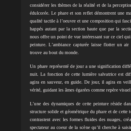
considérer les thèmes de la réalité et de la perception
édulcorée. Le phare et son reflet démontrent une ma
qualité tactile à l’oeuvre et une composition qui fas
happés autant par la section haute que par la secti
nous offre un point de vue intéressant sur ce ciel qu
peinture. L’ambiance capturée laisse flotter un air
trouve au bout du monde.
Un phare représenté de jour a une signification diff
nuit. La fonction de cette lumière salvatrice est dif
agira en sauveur, en guide. De jour, il agira en vei
vérité, guidant les âmes égarées comme repère visuel
L’une des dynamiques de cette peinture réside dans 
structure solide et géométrique du phare et de cette 
contrastent avec les formes fluides des nuages, créa
spectateur au coeur de la scène qu’il cherche à saisi