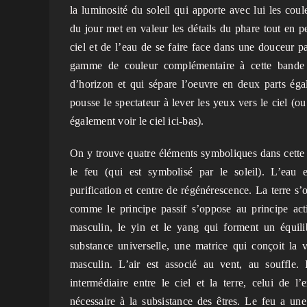
la luminosité du soleil qui apporte avec lui les coul
du jour met en valeur les détails du phare tout en pe
ciel et de l’eau de se faire face dans une douceur pa
gamme de couleur complémentaire à cette bande 
d’horizon et qui sépare l’oeuvre en deux parts éga
pousse le spectateur à lever les yeux vers le ciel (ou 
également voir le ciel ici-bas).
On y trouve quatre éléments symboliques dans cette pei
le feu (qui est symbolisé par le soleil). L’eau
purification et centre de régénérescence. La terre 
comme le principe passif s’oppose au principe act
masculin, le yin et le yang qui forment un équili
substance universelle, une matrice qui conçoit la v
masculin. L’air est associé au vent, au souffle. 
intermédiaire entre le ciel et la terre, celui de l
nécessaire à la subsistance des êtres. Le feu a u