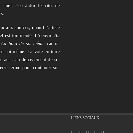
ituel, c’est-à-dire les rites de
es.
ur aux sources, quand l’artiste
iel est tourmenté. L’oeuvre
Au
r
Au bout de soi-même
car on
 en soi-même. La voie en terre
se aussi au dépassement de soi
 terre ferme pour continuer son
LIENS SOCIAUX