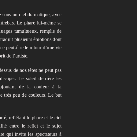
Toujours
e sous un ciel dramatique, avec
autoriser
ontrebas. Le phare lui-même se
YouTube
uages ​​tumultueux, remplis de
 traduit plusieurs émotions dont
ce peut-être le retour d’une vie
it de l’artiste.
essus de nos têtes ne peut pas
dissiper. Le soleil derrière les
ajoutant de la couleur à la
de très peu de couleurs. Le but
é, reflétant le phare et le ciel
ité entre le reflet et le sujet
e qui invite les spectateurs à