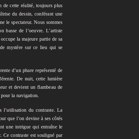
 de cette réalité, toujours plus
îtrise du dessin, conférant une
cine le spectateur. Nous sommes
on basse de l’oeuvre. L’artiste
i occupe la majeure partie de sa
 de mystère sur ce lieu qui se
érente d’un phare représenté de
férente. De nuit, cette lumière
lleur et devient un flambeau de
 pour la navigation.
l’utilisation du contraste. La
tour que l’on devine à ses côtés
nt une intrigue qui entraîne le
r. Ce contraste est souligné par