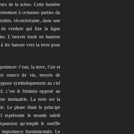
eurs de la scène. Cette lumière
rmettant à certaines parties du
isible, réconfortante, dans une
de verdure qui fixe la ligne
les. L’oeuvre toute en hauteur
à les baisser vers la terre pour
nture: l’eau, la terre, l’air et
 est source de vie, moyen de
s’oppose symboliquement au ciel
if, c’est le féminin opposé au
bre immuable. La terre est la
ie. Le phare étant le principe
Il représente le monde subtil
’expansion qu’emplit le souffle
ne importance fondamentale. Le