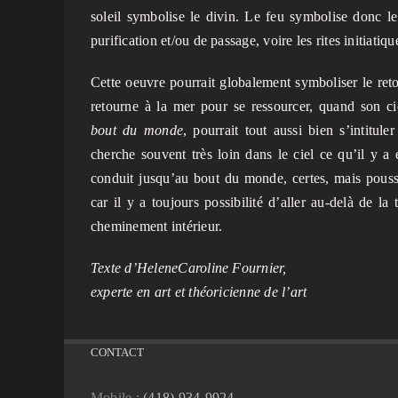
soleil symbolise le divin. Le feu symbolise donc le r
purification et/ou de passage, voire les rites initiatiqu
Cette oeuvre pourrait globalement symboliser le reto
retourne à la mer pour se ressourcer, quand son c
bout du monde
, pourrait tout aussi bien s’intitule
cherche souvent très loin dans le ciel ce qu’il y a
conduit jusqu’au bout du monde, certes, mais pous
car il y a toujours possibilité d’aller au-delà de la
cheminement intérieur.
Texte d’HeleneCaroline Fournier,
experte en art et théoricienne de l’art
CONTACT
Mobile :
(418) 934-9924