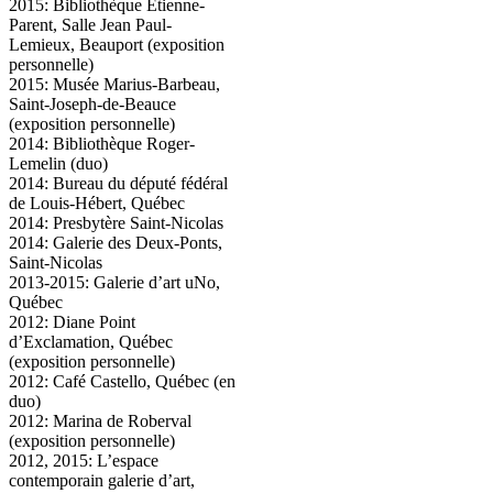
2015: Bibliothèque Etienne-
Parent, Salle Jean Paul-
Lemieux, Beauport (exposition
personnelle)
2015: Musée Marius-Barbeau,
Saint-Joseph-de-Beauce
(exposition personnelle)
2014: Bibliothèque Roger-
Lemelin (duo)
2014: Bureau du député fédéral
de Louis-Hébert, Québec
2014: Presbytère Saint-Nicolas
2014: Galerie des Deux-Ponts,
Saint-Nicolas
2013-2015: Galerie d’art uNo,
Québec
2012: Diane Point
d’Exclamation, Québec
(exposition personnelle)
2012: Café Castello, Québec (en
duo)
2012: Marina de Roberval
(exposition personnelle)
2012, 2015: L’espace
contemporain galerie d’art,