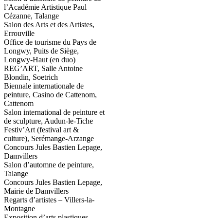
l’Académie Artistique Paul
Cézanne, Talange
Salon des Arts et des Artistes,
Errouville
Office de tourisme du Pays de
Longwy, Puits de Siège,
Longwy-Haut (en duo)
REG’ART, Salle Antoine
Blondin, Soetrich
Biennale internationale de
peinture, Casino de Cattenom,
Cattenom
Salon international de peinture et
de sculpture, Audun-le-Tiche
Festiv’Art (festival art &
culture), Serémange-Arzange
Concours Jules Bastien Lepage,
Damvillers
Salon d’automne de peinture,
Talange
Concours Jules Bastien Lepage,
Mairie de Damvillers
Regarts d’artistes – Villers-la-
Montagne
Exposition d’arts plastiques –