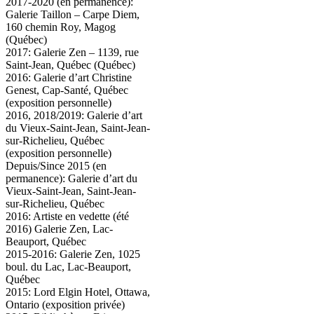
2017-2020 (en permanence):
Galerie Taillon – Carpe Diem,
160 chemin Roy, Magog
(Québec)
2017: Galerie Zen – 1139, rue
Saint-Jean, Québec (Québec)
2016: Galerie d’art Christine
Genest, Cap-Santé, Québec
(exposition personnelle)
2016, 2018/2019: Galerie d’art
du Vieux-Saint-Jean, Saint-Jean-
sur-Richelieu, Québec
(exposition personnelle)
Depuis/Since 2015 (en
permanence): Galerie d’art du
Vieux-Saint-Jean, Saint-Jean-
sur-Richelieu, Québec
2016: Artiste en vedette (été
2016) Galerie Zen, Lac-
Beauport, Québec
2015-2016: Galerie Zen, 1025
boul. du Lac, Lac-Beauport,
Québec
2015: Lord Elgin Hotel, Ottawa,
Ontario (exposition privée)