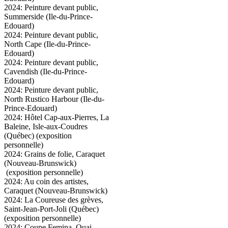
2024: Peinture devant public,
Summerside (Ile-du-Prince-
Edouard)
2024: Peinture devant public,
North Cape (Ile-du-Prince-
Edouard)
2024: Peinture devant public,
Cavendish (Ile-du-Prince-
Edouard)
2024: Peinture devant public,
North Rustico Harbour (Ile-du-
Prince-Edouard)
2024: Hôtel Cap-aux-Pierres, La
Baleine, Isle-aux-Coudres
(Québec) (exposition
personnelle)
2024: Grains de folie, Caraquet
(Nouveau-Brunswick)
(exposition personnelle)
2024: Au coin des artistes,
Caraquet (Nouveau-Brunswick)
2024: La Coureuse des grèves,
Saint-Jean-Port-Joli (Québec)
(exposition personnelle)
2024: Coupe Femina, Quai