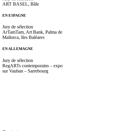
ART BASEL, Bâle
EN ESPAGNE
Jury de sélection
ArTamTam, Art Bank, Palma de
Mallorca, Iles Baléares
EN ALLEMAGNE
Jury de sélection
RegARTs contemporains – expo
sur Vauban – Sarrebourg