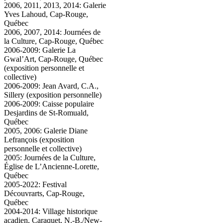
2006, 2011, 2013, 2014: Galerie
Yves Lahoud, Cap-Rouge,
Québec
2006, 2007, 2014: Journées de
la Culture, Cap-Rouge, Québec
2006-2009: Galerie La
Gwal’Art, Cap-Rouge, Québec
(exposition personnelle et
collective)
2006-2009: Jean Avard, C.A.,
Sillery (exposition personnelle)
2006-2009: Caisse populaire
Desjardins de St-Romuald,
Québec
2005, 2006: Galerie Diane
Lefrançois (exposition
personnelle et collective)
2005: Journées de la Culture,
Église de L’Ancienne-Lorette,
Québec
2005-2022: Festival
Découvrarts, Cap-Rouge,
Québec
2004-2014: Village historique
acadien, Caraquet, N.-B./New-