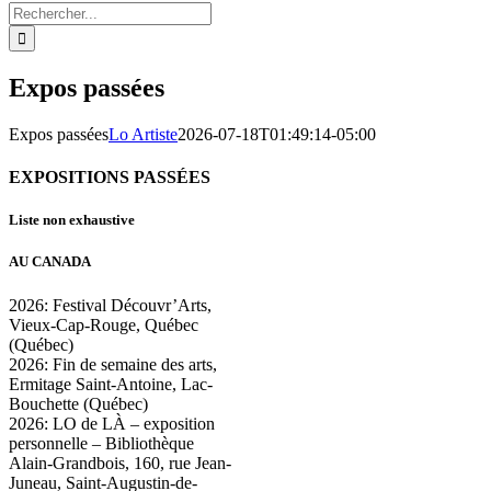
Rechercher:
Expos passées
Expos passées
Lo Artiste
2026-07-18T01:49:14-05:00
EXPOSITIONS PASSÉES
Liste non exhaustive
AU CANADA
2026: Festival Découvr’Arts,
Vieux-Cap-Rouge, Québec
(Québec)
2026: Fin de semaine des arts,
Ermitage Saint-Antoine, Lac-
Bouchette (Québec)
2026: LO de LÀ – exposition
personnelle – Bibliothèque
Alain-Grandbois, 160, rue Jean-
Juneau, Saint-Augustin-de-