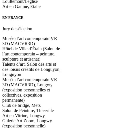
Louftémont/Léglise
Art en Gaume, Etalle
EN FRANCE
Jury de sélection
Musée d’art contemporain VR
3D (MACVR3D)
Hôtel de Ville d’Étain (Salon de
l’art contemporain – peinture,
sculpture et artisanat)
Talents d’art, Salon des arts et
des loisirs créatifs de Longuyon,
Longuyon
Musée d’art contemporain VR
3D (MACVR3D), Longwy
(exposition personnelles et
collectives, exposition
permanente)
Club de bridge, Metz
Salon de Peinture, Thierville
Art en Vitrine, Longwy
Galerie Art Zoom, Longwy
(exposition personnelle)