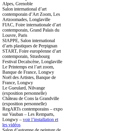
Alpes, Grenoble
Salon international d’art
contemporain d’Art Zoom, Les
Artzoomades, Longlaville
FIAC, Foire internationale d’art
contemporain, Grand Palais du
Louvre, Paris
SIAPPE, Salon international
d’arts plastiques de Perpignan
START, Foire européenne d’art
contemporain, Strasbourg
Festival Decalscène, Longlaville
Le Printemps est l’art zoom,
Banque de France, Longwy
Noël des Artistes, Banque de
France, Longwy
Le Gueulard, Nilvange
(exposition personnelle)
Château de Cons la Grandville
(exposition personnelle)
RegARTs contemporains – expo
sur Vauban – Les Remparts,
Longwy –
voir l’installation et
les vidéos
Salon d’automne de peinture de