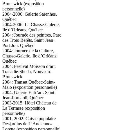
Brunswick (exposition
personnelle)
2004-2006: Galerie Sarenhes,
Québec
2004-2006: La Chasse-Galerie,
Ile d’Orléans, Québec
2004: Journée des peintres, Parc
des Trois-Bérêts, Saint-Jean-
Port-Joli, Québec
2004: Journée de la Culture,
Chasse-Galerie, Ile d’Orléans,
Québec
2004: Festival Moisson d’art,
Tracadie-Sheila, Nouveau-
Brunswick
2004: Transat Québec-Saint-
Malo (exposition personnelle)
2004: Galerie Entr’art, Saint-
Jean-Port-Joli, Québec
2003-2015: Hôtel Château de
La Terrasse (exposition
personnelle)
2001, 2002: Caisse populaire
Desjardins de L’Ancienne-
Lorette (exposition personnelle)