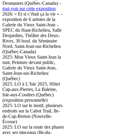
Desmaures (Québec-Canada) –
tout voir sur cette exposition
2026: « Et si c’était ça la vie » –
exposition de 6 artistes de la
Galerie du Vieux Saint-Jean –
SPEC du Haut-Richelieu, Salle
Desjardins, Théâtre des Deux-
Rives, 30 boul. du Séminaire
Nord, Saint-Jean-sur-Richelieu
(Québec-Canada)
2025: Mon Vieux Saint-Jean la
nuit, Peinture devant public,
Galerie du Vieux Saint-Jean,
Saint-Jean-sur-Richelieu
(Québec)
2025: LO à L’Isle 2025, Hôtel
Cap-aux-Pierres, La Baleine,
Isle-aux-Coudres (Québec)
(exposition personnelle)
2025: LO sur le motif, plusieurs
endroits sur la Cabot Trail, Ile-
de-Cap-Breton (Nouvelle-
Écosse)
2025: LO sur la route des phares
avec ses pinceaux (Ile-du-