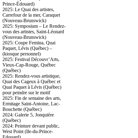
Prince-Édouard)
2025: Le Quai des artistes,
Carrefour de la mer, Caraquet
(Nouveau-Brunswick)
2025: Symposium – Le Rendez-
vous des artistes, Saint-Léonard
(Nouveau-Brunswick)
2025: Coupe Femina, Quai
Paquet, Lévis (Québec) –
(kiosque personnel)
2025: Festival Découvr’Arts,
Vieux-Cap-Rouge, Québec
(Québec)
2025: Rendez-vous artistique,
Quai des Cageux à Québec et
Quai Paquet à Lévis (Québec)
pour peindre sur le motif
2025: Fin de semaine des arts,
Ermitage Saint-Antoine, Lac-
Bouchette (Québec)
2024: Galerie 5, Jonquière
(Québec)
2024: Peinture devant public,
West Point (Ile-du-Prince-
Edouard)