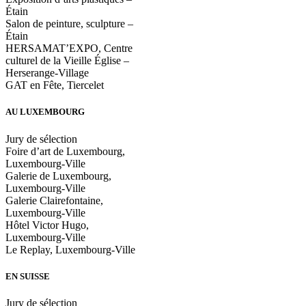
Étain
Salon de peinture, sculpture –
Étain
HERSAMAT’EXPO, Centre
culturel de la Vieille Église –
Herserange-Village
GAT en Fête, Tiercelet
AU LUXEMBOURG
Jury de sélection
Foire d’art de Luxembourg,
Luxembourg-Ville
Galerie de Luxembourg,
Luxembourg-Ville
Galerie Clairefontaine,
Luxembourg-Ville
Hôtel Victor Hugo,
Luxembourg-Ville
Le Replay, Luxembourg-Ville
EN SUISSE
Jury de sélection