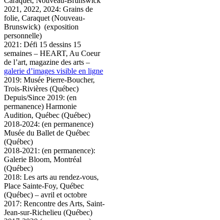
Caraquet, Nouveau-Brunswick
2021, 2022, 2024: Grains de
folie, Caraquet (Nouveau-
Brunswick) (exposition
personnelle)
2021: Défi 15 dessins 15
semaines – HEART, Au Coeur
de l’art, magazine des arts –
galerie d’images visible en ligne
2019: Musée Pierre-Boucher,
Trois-Rivières (Québec)
Depuis/Since 2019: (en
permanence) Harmonie
Audition, Québec (Québec)
2018-2024: (en permanence)
Musée du Ballet de Québec
(Québec)
2018-2021: (en permanence):
Galerie Bloom, Montréal
(Québec)
2018: Les arts au rendez-vous,
Place Sainte-Foy, Québec
(Québec) – avril et octobre
2017: Rencontre des Arts, Saint-
Jean-sur-Richelieu (Québec)