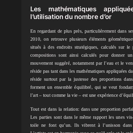
Les mathématiques appliqué
l’utilisation du nombre d’or
En regardant de plus près, particulièrement dans se
2010, on retrouve plusieurs éléments géométriques 
situés à des endroits stratégiques, calculés sur l
compositions sont ainsi calculés pour donner un 
mouvement suggéré, notamment par l’eau et le vent
réside pas tant dans les mathématiques appliquées dan
réside surtout par la justesse des proportions dans
forment un ensemble équilibré, qui se veut fondam
l’art – tout comme la vie – est une expérience d’équil
Tout est dans la relation: dans une proportion parfait
Les parties sont dans le même rapport les unes vis-à-
toile ne font qu’un. Ils vibrent à l’unisson dan