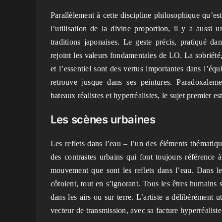
Parallèlement à cette discipline philosophique qu’est
l’utilisation de la divine proportion, il y a aussi
traditions japonaises. Le geste précis, pratiqué da
rejoint les valeurs fondamentales de LO. La sobriété,
et l’essentiel sont des vertus importantes dans l’équil
retrouve jusque dans ses peintures. Paradoxale
bateaux réalistes et hyperréalistes, le sujet premier est 
Les scènes urbaines
Les reflets dans l’eau – l’un des éléments thématiq
des contrastes urbains qui font toujours référence à 
mouvement que sont les reflets dans l’eau. Dans le
côtoient, tout en s’ignorant. Tous les êtres humains s
dans les airs ou sur terre. L’artiste a délibérément u
vecteur de transmission, avec sa facture hyperréaliste