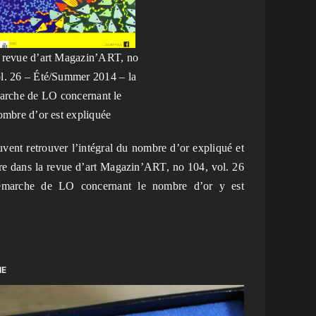
 revue d’art Magazin’ART, no
l. 26 – Été/Summer 2014 – la
arche de LO concernant le
ombre d’or est expliquée
vent retrouver l’intégral du nombre d’or expliqué et
ure dans la revue d’art Magazin’ART, no 104, vol. 26
marche de LO concernant le nombre d’or y est
IE