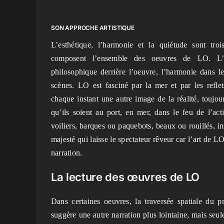
SON APPROCHE ARTISTIQUE
L’esthétique, l’harmonie et la quiétude sont tro
composent l’ensemble des oeuvres de LO. L’e
philosophique derrière l’oeuvre, l’harmonie dans le
scènes. LO est fasciné par la mer et par les reflet
chaque instant une autre image de la réalité, touj
qu’ils soient au port, en mer, dans le feu de l’act
voiliers, barques ou paquebots, beaux ou rouillés, in
majesté qui laisse le spectateur rêveur car l’art de L
narration.
La lecture des œuvres de LO
Dans certaines oeuvres, la traversée spatiale du 
suggère une autre narration plus lointaine, mais seul