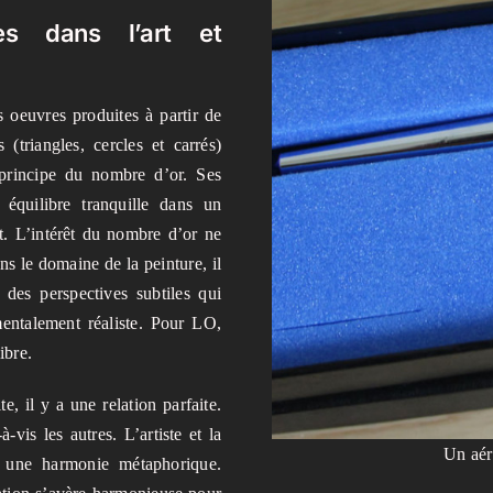
es dans l’art et
s oeuvres produites à partir de
(triangles, cercles et carrés)
e principe du nombre d’or. Ses
équilibre tranquille dans un
. L’intérêt du nombre d’or ne
s le domaine de la peinture, il
 des perspectives subtiles qui
entalement réaliste. Pour LO,
ibre.
e, il y a une relation parfaite.
vis les autres. L’artiste et la
Un aér
s une harmonie métaphorique.