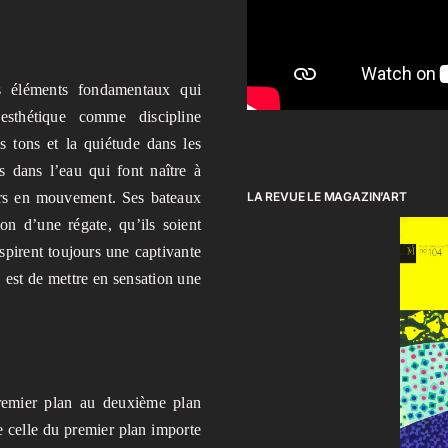
is éléments fondamentaux qui
sthétique comme discipline
s tons et la quiétude dans les
s dans l’eau qui font naître à
LA REVUE LE MAGAZIN’ART
ours en mouvement. Ses bateaux
ion d’une régate, qu’ils soient
spirent toujours une captivante
O est de mettre en sensation une
premier plan au deuxième plan
e celle du premier plan importe