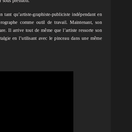
r sous pression.
 tant qu’artiste-graphiste-publiciste indépendant en
érographe comme outil de travail. Maintenant, son
are. Il arrive tout de même que l’artiste ressorte son
stalgie en l’utilisant avec le pinceau dans une même