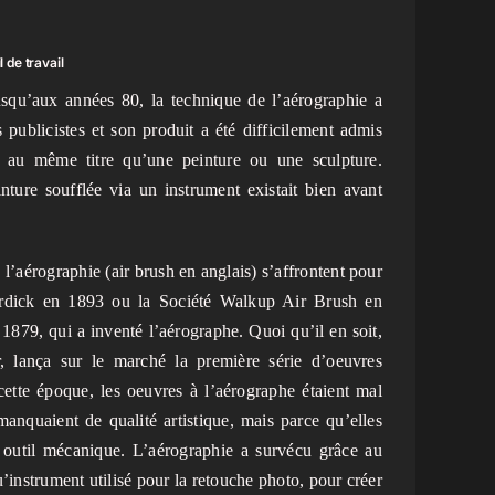
 de travail
squ’aux années 80, la technique de l’aérographie a
 publicistes et son produit a été difficilement admis
 au même titre qu’une peinture ou une sculpture.
nture soufflée via un instrument existait bien avant
e l’aérographie (air brush en anglais) s’affrontent pour
Burdick en 1893 ou la Société Walkup Air Brush en
1879, qui a inventé l’aérographe. Quoi qu’il en soit,
r, lança sur le marché la première série d’oeuvres
cette époque, les oeuvres à l’aérographe étaient mal
anquaient de qualité artistique, mais parce qu’elles
un outil mécanique. L’aérographie a survécu grâce au
instrument utilisé pour la retouche photo, pour créer