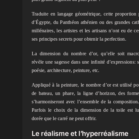
Traduite en langage géométrique, cette proportion
d’Égypte, du Panthéon athénien ou des grandes cat
millénaires, les artistes et les artisans n’ont eu de c
ses principes secrets pour obtenir la perfection.
La dimension du nombre d’or, qu’elle soit macr
révèle une sagesse dans une infinité d’expressions: 
poésie, architecture, peinture, etc.
Appliqué à la peinture, le nombre d’or est utilisé p
de bateau, un phare, la ligne d’horizon, des form
s’harmoniseront avec l’ensemble de la composition. 
Parfois le choix de la dimension de la toile est 
dorée que le carré ne peut offrir.
Le réalisme et l’hyperréalisme