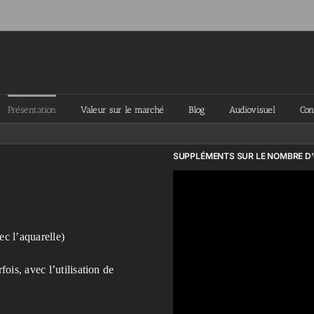
Présentation
Valeur sur le marché
Blog
Audiovisuel
Con
SUPPLÉMENTS SUR LE NOMBRE D
ec l’aquarelle)
ois, avec l’utilisation de