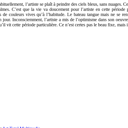
ituellement, l’artiste se plaît à peindre des ciels bleus, sans nuages. Cet
almes. C’est que la vie va doucement pour l’artiste en cette périod
e couleurs vives qu’à l’habitude. Le bateau tangue mais ne se renver
 jour. Inconsciemment, l’artiste a mis de l’optimisme dans son oeuvre. 
l vit cette période particulière. Ce n’est certes pas le beau fixe, mais il