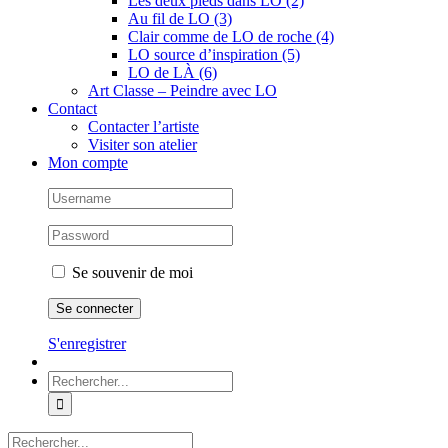
Les deux pieds dans LO (2)
Au fil de LO (3)
Clair comme de LO de roche (4)
LO source d’inspiration (5)
LO de LÀ (6)
Art Classe – Peindre avec LO
Contact
Contacter l’artiste
Visiter son atelier
Mon compte
Se souvenir de moi
S'enregistrer
Rechercher:
Rechercher: