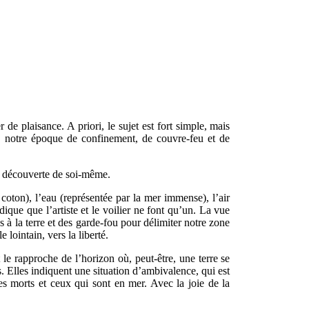
de plaisance. A priori, le sujet est fort simple, mais
é à notre époque de confinement, de couvre-feu et de
e découverte de soi-même.
 coton), l’eau (représentée par la mer immense), l’air
dique que l’artiste et le voilier ne font qu’un. La vue
 à la terre et des garde-fou pour délimiter notre zone
 lointain, vers la liberté.
le rapproche de l’horizon où, peut-être, une terre se
es. Elles indiquent une situation d’ambivalence, qui est
 les morts et ceux qui sont en mer. Avec la joie de la