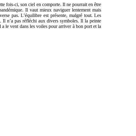
te fois-ci, son ciel en comporte. Il ne pourrait en être
e pandémique. Il vaut mieux naviguer lentement mais
se pas. L’équilibre est présente, malgré tout. Les
Il n’a pas réfléchi aux divers symboles. Il la peinte
 a le vent dans les voiles pour arriver à bon port et la