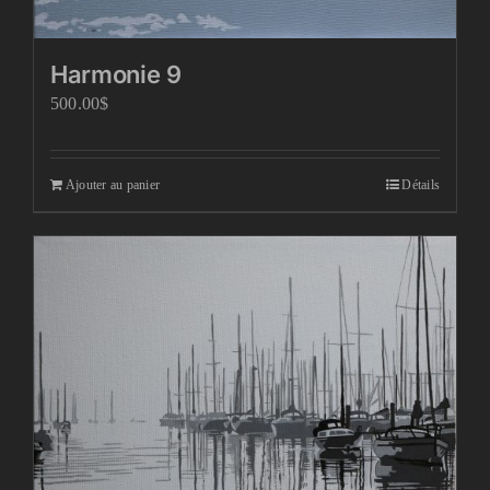
Harmonie 9
500.00
$
Ajouter au panier
Détails