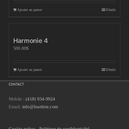
Ajouter au panier
Détails
Harmonie 4
500.00
$
Ajouter au panier
Détails
CONTACT
Mobile :
(418) 934-9924
Email:
info@loartiste.com
Cookie policy
-
Politique de confidentialité