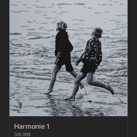
Harmonie 1
500.00
$