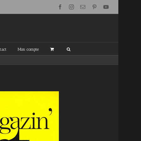
Facebook
Instagram
Email
Pinterest
YouTube
tact
Mon compte