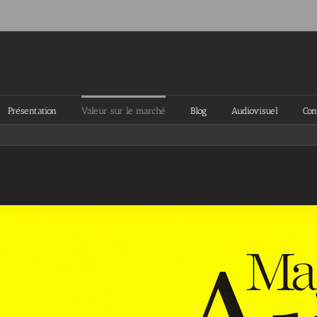
Présentation
Valeur sur le marché
Blog
Audiovisuel
Con