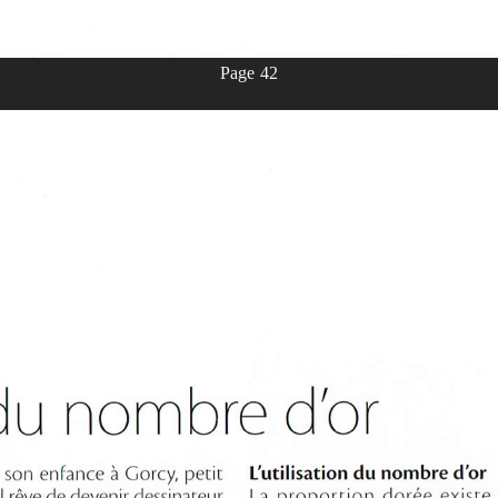
Page 42