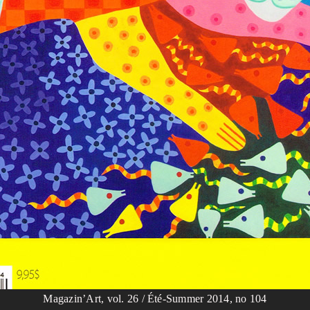
Magazin’Art, vol. 26 / Été-Summer 2014, no 104