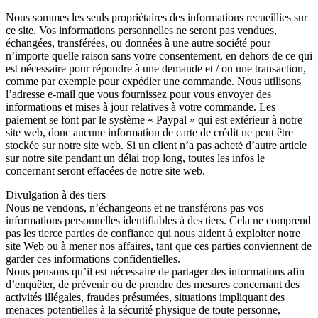
Nous sommes les seuls propriétaires des informations recueillies sur
ce site. Vos informations personnelles ne seront pas vendues,
échangées, transférées, ou données à une autre société pour
n’importe quelle raison sans votre consentement, en dehors de ce qui
est nécessaire pour répondre à une demande et / ou une transaction,
comme par exemple pour expédier une commande. Nous utilisons
l’adresse e-mail que vous fournissez pour vous envoyer des
informations et mises à jour relatives à votre commande. Les
paiement se font par le système « Paypal » qui est extérieur à notre
site web, donc aucune information de carte de crédit ne peut être
stockée sur notre site web. Si un client n’a pas acheté d’autre article
sur notre site pendant un délai trop long, toutes les infos le
concernant seront effacées de notre site web.
Divulgation à des tiers
Nous ne vendons, n’échangeons et ne transférons pas vos
informations personnelles identifiables à des tiers. Cela ne comprend
pas les tierce parties de confiance qui nous aident à exploiter notre
site Web ou à mener nos affaires, tant que ces parties conviennent de
garder ces informations confidentielles.
Nous pensons qu’il est nécessaire de partager des informations afin
d’enquêter, de prévenir ou de prendre des mesures concernant des
activités illégales, fraudes présumées, situations impliquant des
menaces potentielles à la sécurité physique de toute personne,