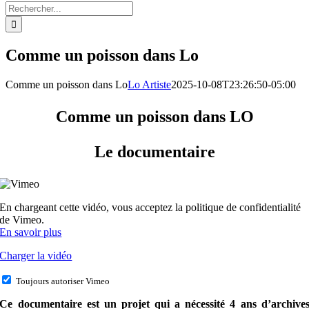
Rechercher:
Comme un poisson dans Lo
Comme un poisson dans Lo
Lo Artiste
2025-10-08T23:26:50-05:00
Comme un poisson dans LO
Le documentaire
En chargeant cette vidéo, vous acceptez la politique de confidentialité
de Vimeo.
En savoir plus
Charger la vidéo
Toujours autoriser Vimeo
Ce documentaire est un projet qui a nécessité 4 ans d’archive