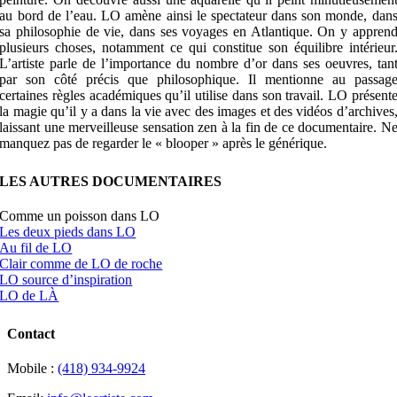
au bord de l’eau. LO amène ainsi le spectateur dans son monde, dan
sa philosophie de vie, dans ses voyages en Atlantique. On y appren
plusieurs choses, notamment ce qui constitue son équilibre intérieur
L’artiste parle de l’importance du nombre d’or dans ses oeuvres, tan
par son côté précis que philosophique. Il mentionne au passag
certaines règles académiques qu’il utilise dans son travail. LO présent
la magie qu’il y a dans la vie avec des images et des vidéos d’archives
laissant une merveilleuse sensation zen à la fin de ce documentaire. N
manquez pas de regarder le « blooper » après le générique.
LES AUTRES DOCUMENTAIRES
Comme un poisson dans LO
Les deux pieds dans LO
Au fil de LO
Clair comme de LO de roche
LO source d’inspiration
LO de LÀ
Contact
Mobile :
(418) 934-9924