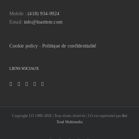
Mobile :
(418) 934-9924
Email:
info@loartiste.com
Cookie policy
-
Politique de confidentialité
LIENS SOCIAUX
Copyright LO 1989-2026 | Tous droits réservés | LO est représenté par
Art
Total Multimedia