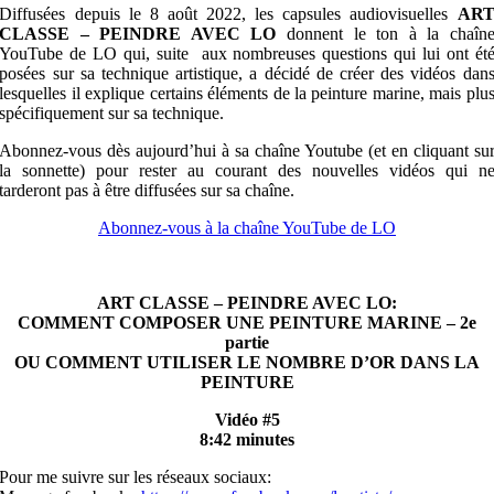
Diffusées depuis le 8 août 2022, les capsules audiovisuelles
AR
CLASSE – PEINDRE AVEC LO
donnent le ton à la chaîn
YouTube de LO qui, suite aux nombreuses questions qui lui ont ét
posées sur sa technique artistique, a décidé de créer des vidéos dan
lesquelles il explique certains éléments de la peinture marine, mais plu
spécifiquement sur sa technique.
Abonnez-vous dès aujourd’hui à sa chaîne Youtube (et en cliquant su
la sonnette) pour rester au courant des nouvelles vidéos qui n
tarderont pas à être diffusées sur sa chaîne.
Abonnez-vous à la chaîne YouTube de LO
ART CLASSE – PEINDRE AVEC LO:
COMMENT COMPOSER UNE PEINTURE MARINE – 2e
partie
OU COMMENT UTILISER LE NOMBRE D’OR DANS LA
PEINTURE
Vidéo #5
8:42 minutes
Pour me suivre sur les réseaux sociaux: