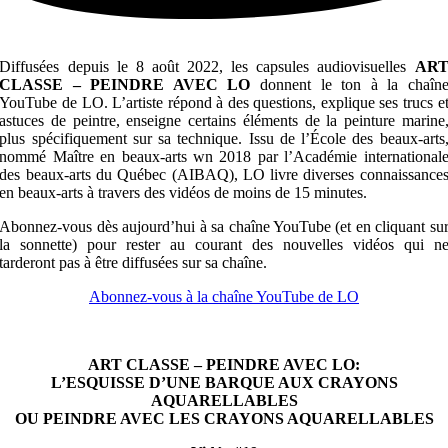
Diffusées depuis le 8 août 2022, les capsules audiovisuelles
AR
CLASSE – PEINDRE AVEC LO
donnent le ton à la chaîn
YouTube de LO. L’artiste répond à des questions, explique ses trucs e
astuces de peintre, enseigne certains éléments de la peinture marine
plus spécifiquement sur sa technique. Issu de l’École des beaux-arts
nommé Maître en beaux-arts wn 2018 par l’Académie international
des beaux-arts du Québec (AIBAQ), LO livre diverses connaissance
en beaux-arts à travers des vidéos de moins de 15 minutes.
Abonnez-vous dès aujourd’hui à sa chaîne YouTube (et en cliquant su
la sonnette) pour rester au courant des nouvelles vidéos qui n
tarderont pas à être diffusées sur sa chaîne.
Abonnez-vous à la chaîne YouTube de LO
ART CLASSE – PEINDRE AVEC LO:
L’ESQUISSE D’UNE BARQUE AUX CRAYONS
AQUARELLABLES
OU PEINDRE AVEC LES CRAYONS AQUARELLABLES