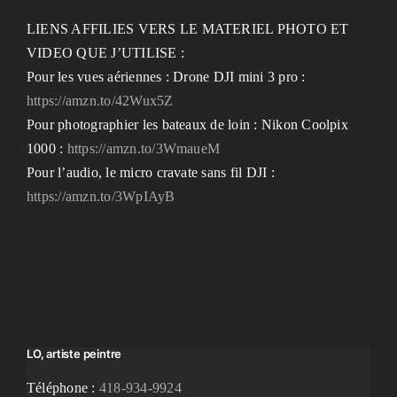
LIENS AFFILIES VERS LE MATERIEL PHOTO ET
VIDEO QUE J’UTILISE :
Pour les vues aériennes : Drone DJI mini 3 pro :
https://amzn.to/42Wux5Z
Pour photographier les bateaux de loin : Nikon Coolpix
1000 :
https://amzn.to/3WmaueM
Pour l’audio, le micro cravate sans fil DJI :
https://amzn.to/3WpIAyB
LO, artiste peintre
Téléphone :
418-934-9924