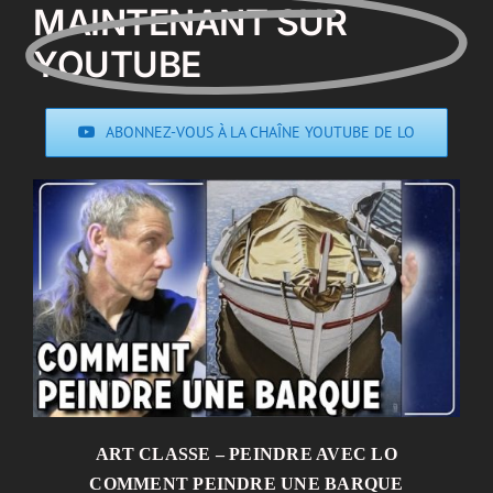
MAINTENANT SUR
YOUTUBE
ABONNEZ-VOUS À LA CHAÎNE YOUTUBE DE LO
ART CLASSE – PEINDRE AVEC LO
COMMENT PEINDRE UNE BARQUE