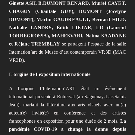
Ginette ASH, B.DUMONT RENARD, Muriel CAYET,
CHAGUY (Chantale GUY), DUMONT (Jocelyne
DUMONT), Martin GAUDREAULT, Bernard HILD,
Nathalie LANDRY, Édith LIÉTAR, LO (Laurent
TORREGROSSA), MAHESVARI, Naima SAADANE
et Réjane TREMBLAY
se partagent l’espace de la salle
Internation’art du Musée d’art contemporain VR3D (MAC
VR3D).
L’origine de l’exposition internationale
A l’origine l’Internation’ART était un évènement
international présenté à Roberval (au Saguenay-Lac-Saint-
Jean), mariant la littérature aux arts visuels avec un(e)
auteur(e) invité(e) en conférence et des artistes
francophones en exposition pour une durée de 2 mois.
La
pandémie COVID-19 a changé la donne depuis