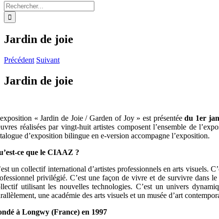
Rechercher:
Jardin de joie
Précédent
Suivant
Jardin de joie
exposition « Jardin de Joie / Garden of Joy » est présentée
du 1er ja
uvres réalisées par vingt-huit artistes composent l’ensemble de l’exp
talogue d’exposition bilingue en e-version accompagne l’exposition.
u’est-ce que le CIAAZ ?
est un collectif international d’artistes professionnels en arts visuels. C
ofessionnel privilégié. C’est une façon de vivre et de survivre dans le
llectif utilisant les nouvelles technologies. C’est un univers dynam
rallèlement, une académie des arts visuels et un musée d’art contempor
ondé à Longwy (France) en 1997