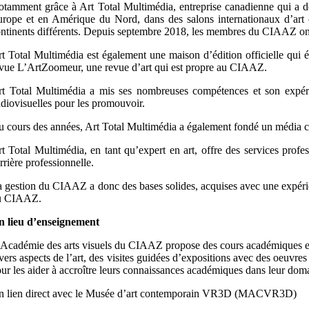
tamment grâce à Art Total Multimédia, entreprise canadienne qui a d
rope et en Amérique du Nord, dans des salons internationaux d’art c
ntinents différents. Depuis septembre 2018, les membres du CIAAZ ont
t Total Multimédia est également une maison d’édition officielle qui édit
vue L’ArtZoomeur, une revue d’art qui est propre au CIAAZ.
t Total Multimédia a mis ses nombreuses compétences et son expéri
diovisuelles pour les promouvoir.
 cours des années, Art Total Multimédia a également fondé un média cult
t Total Multimédia, en tant qu’expert en art, offre des services profess
rrière professionnelle.
 gestion du CIAAZ a donc des bases solides, acquises avec une expérien
u CIAAZ.
n lieu d’enseignement
Académie des arts visuels du CIAAZ propose des cours académiques en a
vers aspects de l’art, des visites guidées d’expositions avec des oeuvres
ur les aider à accroître leurs connaissances académiques dans leur dom
n lien direct avec le Musée d’art contemporain VR3D (MACVR3D)