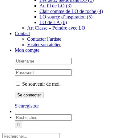
Les deux pieds dans LO (2)
Au fil de LO (3)
Clair comme de LO de roche (4)
LO source d’inspiration (5)
LO de LÀ (6)
Art Classe – Peindre avec LO
Contact
Contacter l’artiste
Visiter son atelier
Mon compte
Se souvenir de moi
S'enregistrer
Rechercher:
Rechercher: