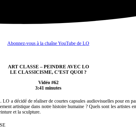
Abonnez-vous à la chaîne YouTube de LO
ART CLASSE – PEINDRE AVEC LO
LE CLASSICISME, C’EST QUOI ?
Vidéo #62
3:41 minutes
u. LO a décidé de réaliser de courtes capsules audiovisuelles pour en p
ent artistique dans notre histoire humaine ? Quels sont les artistes e
nture et la sculpture.
ISE