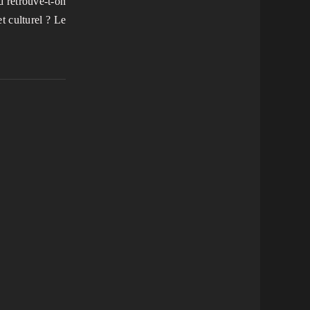
 retrouve-t-on
t culturel ? Le