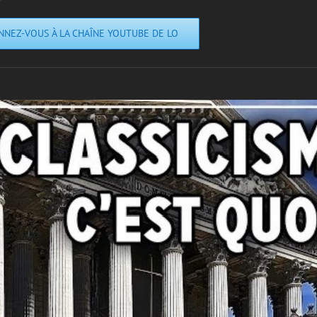
NNEZ-VOUS À LA CHAÎNE YOUTUBE DE LO