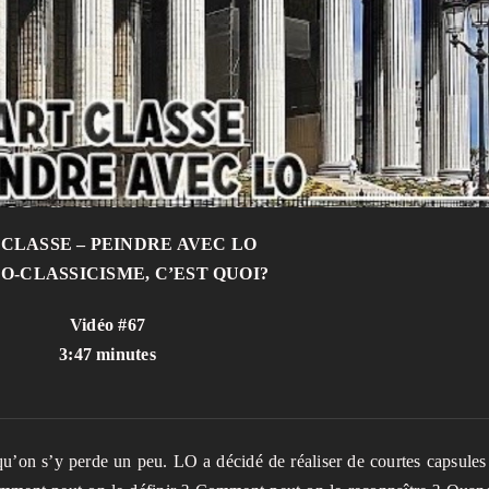
 CLASSE – PEINDRE AVEC LO
O-CLASSICISME, C’EST QUOI?
Vidéo #67
3:47 minutes
qu’on s’y perde un peu. LO a décidé de réaliser de courtes capsules