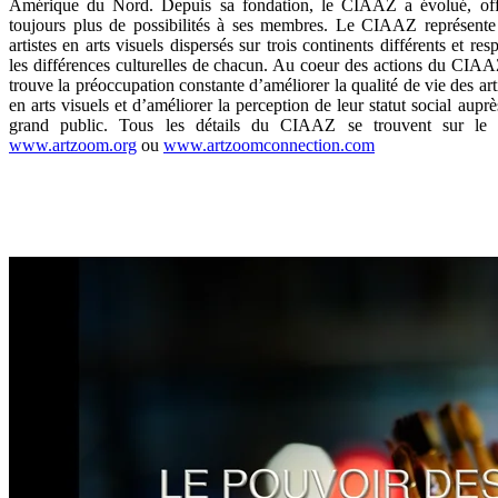
Amérique du Nord. Depuis sa fondation, le CIAAZ a évolué, off
toujours plus de possibilités à ses membres. Le CIAAZ représente
artistes en arts visuels dispersés sur trois continents différents et res
les différences culturelles de chacun. Au coeur des actions du CIAA
trouve la préoccupation constante d’améliorer la qualité de vie des art
en arts visuels et d’améliorer la perception de leur statut social aupr
grand public. Tous les détails du CIAAZ se trouvent sur le s
www.artzoom.org
ou
www.artzoomconnection.com