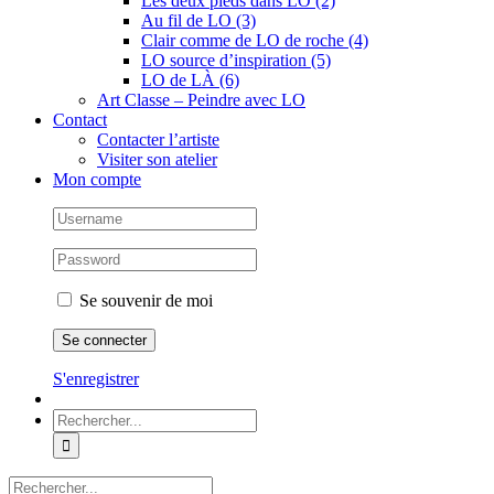
Les deux pieds dans LO (2)
Au fil de LO (3)
Clair comme de LO de roche (4)
LO source d’inspiration (5)
LO de LÀ (6)
Art Classe – Peindre avec LO
Contact
Contacter l’artiste
Visiter son atelier
Mon compte
Se souvenir de moi
S'enregistrer
Rechercher:
Rechercher: