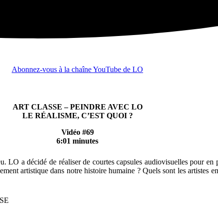
Abonnez-vous à la chaîne YouTube de LO
ART CLASSE – PEINDRE AVEC LO
LE RÉALISME, C’EST QUOI ?
Vidéo #69
6:01 minutes
eu. LO a décidé de réaliser de courtes capsules audiovisuelles pour en
ent artistique dans notre histoire humaine ? Quels sont les artistes e
ISE