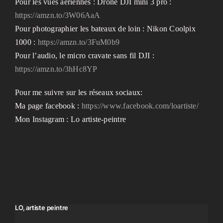
Pour les vues aériennes : Drone DJI mini 3 pro :
https://amzn.to/3W06AaA
Pour photographier les bateaux de loin : Nikon Coolpix
1000 :
https://amzn.to/3FuM0b9
Pour l’audio, le micro cravate sans fil DJI :
https://amzn.to/3hHc8YP
Pour me suivre sur les réseaux sociaux:
Ma page facebook :
https://www.facebook.com/loartiste/
Mon Instagram : Lo artiste-peintre
LO, artiste peintre