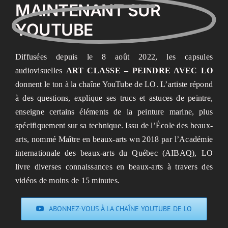
MAINTENANT SUR
YOUTUBE
Diffusées depuis le 8 août 2022, les capsules
audiovisuelles
ART CLASSE – PEINDRE AVEC LO
donnent le ton à la chaîne YouTube de LO. L’artiste répond
à des questions, explique ses trucs et astuces de peintre,
enseigne certains éléments de la peinture marine, plus
spécifiquement sur sa technique. Issu de l’École des beaux-
arts, nommé Maître en beaux-arts wn 2018 par l’Académie
internationale des beaux-arts du Québec (AIBAQ), LO
livre diverses connaissances en beaux-arts à travers des
vidéos de moins de 15 minutes.
ABONNEZ-VOUS À LA CHAÎNE YOUTUBE DE LO