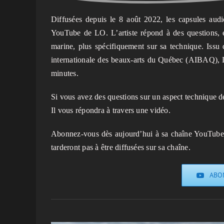
Diffusées depuis le 8 août 2022, les capsules aud
YouTube de LO. L’artiste répond à des questions, ex
marine, plus spécifiquement sur sa technique. Iss
internationale des beaux-arts du Québec (AIBAQ), L
minutes.
Si vous avez des questions sur un aspect technique de 
Il vous répondra à travers une vidéo.
Abonnez-vous dès aujourd’hui à sa chaîne YouTube (e
tarderont pas à être diffusées sur sa chaîne.
ABO