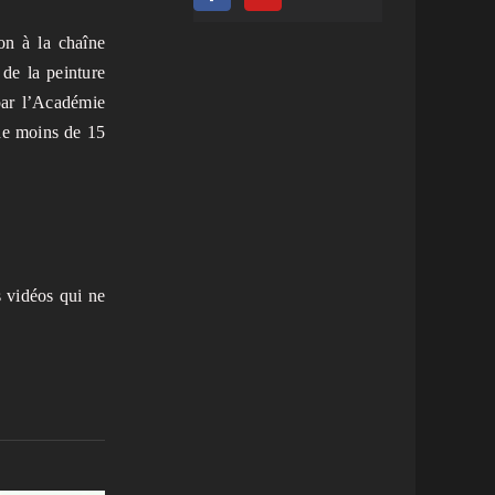
on à la chaîne
 de la peinture
par l’Académie
de moins de 15
s vidéos qui ne