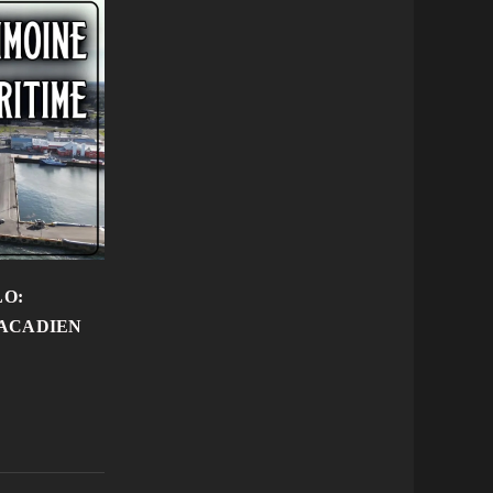
LO:
 ACADIEN