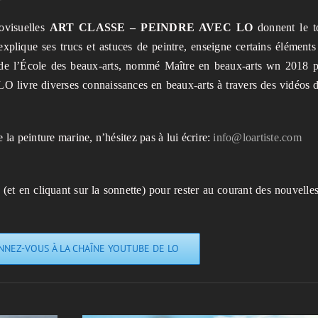
iovisuelles
ART CLASSE – PEINDRE AVEC LO
donnent le t
plique ses trucs et astuces de peintre, enseigne certains éléments
u de l’École des beaux-arts, nommé Maître en beaux-arts wn 2018 
O livre diverses connaissances en beaux-arts à travers des vidéos 
la peinture marine, n’hésitez pas à lui écrire:
info@loartiste.com
t en cliquant sur la sonnette) pour rester au courant des nouvelle
NNEZ-VOUS À LA CHAÎNE YOUTUBE DE LO