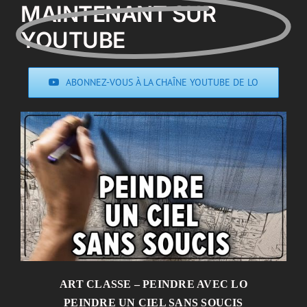
MAINTENANT SUR
YOUTUBE
ABONNEZ-VOUS À LA CHAÎNE YOUTUBE DE LO
ART CLASSE – PEINDRE AVEC LO
PEINDRE UN CIEL SANS SOUCIS