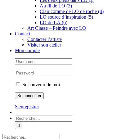
Les deux pieds dans LO (2)
Au fil de LO (3)
Clair comme de LO de roche (4)
LO source d’inspiration (5)
LO de LÀ (6)
Art Classe – Peindre avec LO
Contact
Contacter l’artiste
Visiter son atelier
Mon compte
Se souvenir de moi
S'enregistrer
Rechercher:
Rechercher: