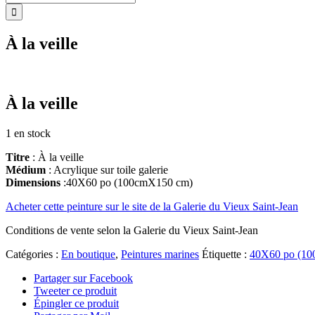
À la veille
À la veille
1 en stock
Titre
: À la veille
Médium
: Acrylique sur toile galerie
Dimensions
:40X60 po (100cmX150 cm)
Acheter cette peinture sur le site de la Galerie du Vieux Saint-Jean
Conditions de vente selon la Galerie du Vieux Saint-Jean
Catégories :
En boutique
,
Peintures marines
Étiquette :
40X60 po (10
Partager sur Facebook
Tweeter ce produit
Épingler ce produit