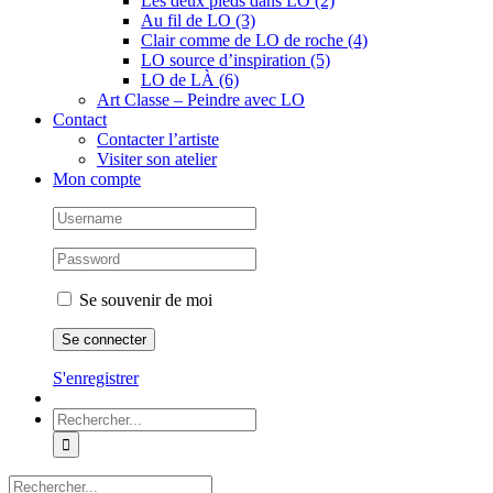
Les deux pieds dans LO (2)
Au fil de LO (3)
Clair comme de LO de roche (4)
LO source d’inspiration (5)
LO de LÀ (6)
Art Classe – Peindre avec LO
Contact
Contacter l’artiste
Visiter son atelier
Mon compte
Se souvenir de moi
S'enregistrer
Rechercher:
Rechercher: