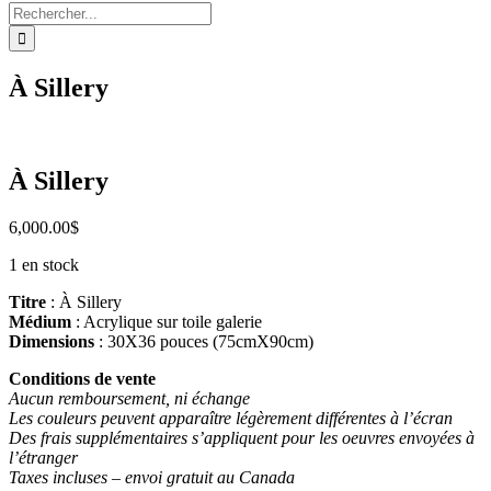
Rechercher:
À Sillery
À Sillery
6,000.00
$
1 en stock
Titre
: À Sillery
Médium
: Acrylique sur toile galerie
Dimensions
: 30X36 pouces (75cmX90cm)
Conditions de vente
Aucun remboursement, ni échange
Les couleurs peuvent apparaître légèrement différentes à l’écran
Des frais supplémentaires s’appliquent pour les oeuvres envoyées à
l’étranger
Taxes incluses – envoi gratuit au Canada