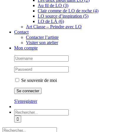
Les deux pieds dans LO (2)
Au fil de LO (3)
Clair comme de LO de roche (4)
LO source d’inspiration (5)
LO de LÀ (6)
Art Classe – Peindre avec LO
Contact
Contacter l’artiste
Visiter son atelier
Mon compte
Se souvenir de moi
S'enregistrer
Rechercher:
Rechercher: