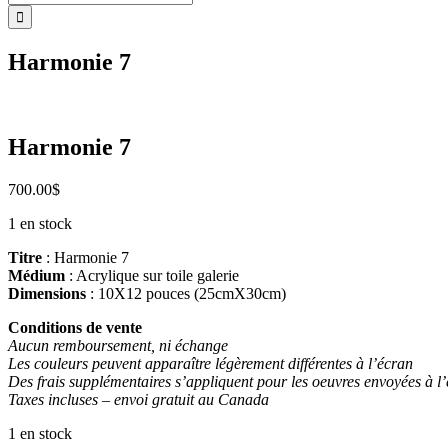
Harmonie 7
Harmonie 7
700.00
$
1 en stock
Titre
: Harmonie 7
Médium
: Acrylique sur toile galerie
Dimensions
: 10X12 pouces (25cmX30cm)
Conditions de vente
Aucun remboursement, ni échange
Les couleurs peuvent apparaître légèrement différentes à l’écran
Des frais supplémentaires s’appliquent pour les oeuvres envoyées à l
Taxes incluses – envoi gratuit au Canada
1 en stock