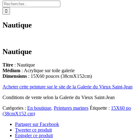
Rechercher:
Nautique
Nautique
Titre
: Nautique
Médium
: Acrylique sur toile galerie
Dimensions
: 15X60 pouces (38cmX152cm)
Acheter cette peinture sur le site de la Galerie du Vieux Saint-Jean
Conditions de vente selon la Galerie du Vieux Saint-Jean
Catégories :
En boutique
,
Peintures marines
Étiquette :
15X60 po
(38cmX152 cm)
Partager sur Facebook
Tweeter ce produit
Épingler ce produit