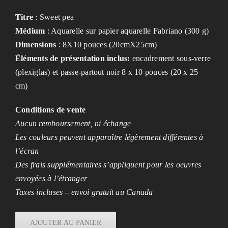
Titre
: Sweet pea
Médium
: Aquarelle sur papier aquarelle Fabriano (300 g)
Dimensions
: 8X10 pouces (20cmX25cm)
Éléments de présentation inclus:
encadrement sous-verre
(plexiglas) et passe-partout noir 8 x 10 pouces (20 x 25
cm)
Conditions de vente
Aucun remboursement, ni échange
Les couleurs peuvent apparaître légèrement différentes à
l’écran
Des frais supplémentaires s’appliquent pour les oeuvres
envoyées à l’étranger
Taxes incluses – envoi gratuit au Canada
AJOUTER AU PANIER