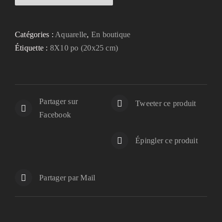
Catégories :
Aquarelle
,
En boutique
Étiquette :
8X10 po (20x25 cm)
Partager sur
Tweeter ce produit
Facebook
Épingler ce produit
Partager par Mail