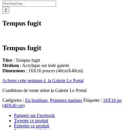
Rechercher:
Tempus fugit
Tempus fugit
Titre
: Tempus fugit
Médium
: Acrylique sur toile galerie
Dimensions
: 16X16 pouces (40cmX40cm)
Acheter cette peinture à la Galerie Le Portal
Conditions de vente selon la Galerie Le Portal
Catégories :
En boutique
,
Peintures marines
Étiquette :
16X16 po
(40X40 cm)
Partager sur Facebook
Tweeter ce produit
Épingler ce produit