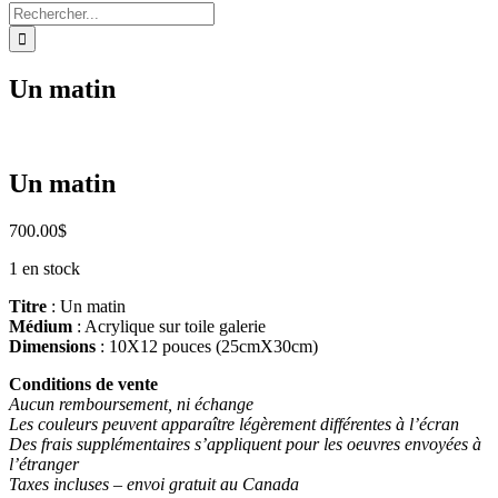
Rechercher:
Un matin
Un matin
700.00
$
1 en stock
Titre
: Un matin
Médium
: Acrylique sur toile galerie
Dimensions
: 10X12 pouces (25cmX30cm)
Conditions de vente
Aucun remboursement, ni échange
Les couleurs peuvent apparaître légèrement différentes à l’écran
Des frais supplémentaires s’appliquent pour les oeuvres envoyées à
l’étranger
Taxes incluses – envoi gratuit au Canada