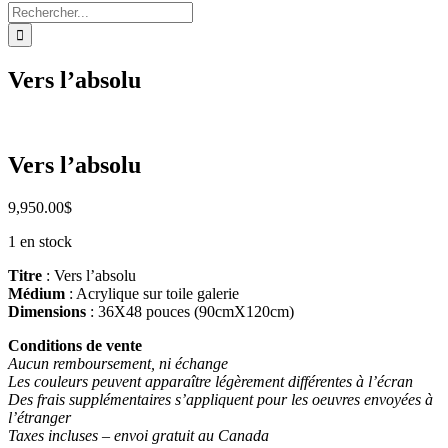
Rechercher:
Vers l’absolu
Vers l’absolu
9,950.00
$
1 en stock
Titre
: Vers l’absolu
Médium
: Acrylique sur toile galerie
Dimensions
: 36X48 pouces (90cmX120cm)
Conditions de vente
Aucun remboursement, ni échange
Les couleurs peuvent apparaître légèrement différentes à l’écran
Des frais supplémentaires s’appliquent pour les oeuvres envoyées à
l’étranger
Taxes incluses – envoi gratuit au Canada