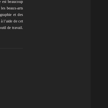
re est beaucoup
 les beaux-arts
ographie et des
à l’aide de cet
util de travail.