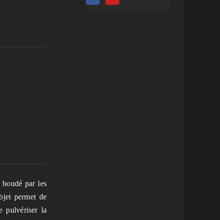
é boudé par les
objet permet de
e pulvériser la