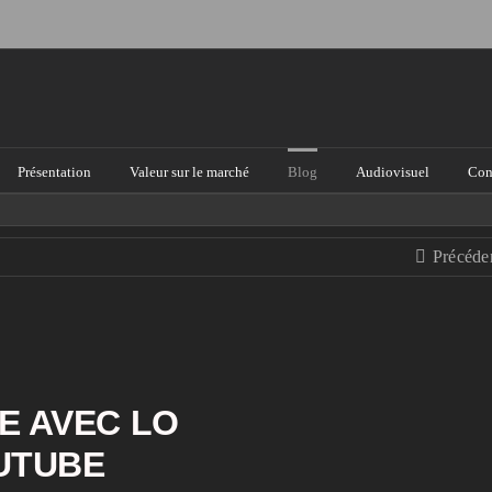
Présentation
Valeur sur le marché
Blog
Audiovisuel
Con
Précéde
E AVEC LO
UTUBE