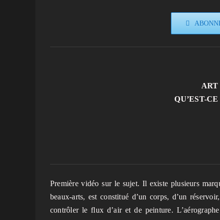
ABONNE
ART
QU’EST-CE
Première vidéo sur le sujet. Il existe plusieurs mar
beaux-arts, est constitué d’un corps, d’un réservoi
contrôler le flux d’air et de peinture. L’aérograp