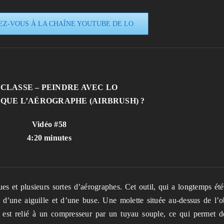
Z-VOUS À LA CHAÎNE YOUTUBE DE LO
 CLASSE – PEINDRE AVEC LO
 QUE L’AÉROGRAPHE (AIRBRUSH) ?
Vidéo #58
4:20 minutes
ques et plusieurs sortes d’aérographes. Cet outil, qui a longtemps ét
r, d’une aiguille et d’une buse. Une molette située au-dessus de l’
he est relié à un compresseur par un tuyau souple, ce qui permet d